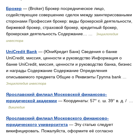
Брокер
— (Broker) Брокер посредническое лицо,
содействующее совершению сделок между заинтерисоваными
сторонами Профессия брокер: виды брокерской деятельности,
биржевой брокер, страховой брокер, кредитный брокер,
брокерская деятельность Содержание… …
Энциклопедия
инвестора
UniCredit Bank
— (ЮниКредит Банк) Сведения о банке
UniCredit, миссия, ценности и руководство Информация о
банке UniCredit, миссия, ценности и руководство банка, бизнес
и награды Содержание Содержание Определения
описываемого предмета Общие о Реквизиты Группа bank …
Энциклопедия инвестора
Ярославский филиал Московской финансово-
юридической академии
— Координаты: 57° с. ш. 39° в. д. / …
Википедия
Ярославский филиал Московского финансово-
юридического университета
— Эту статью следует
викифицировать. Пожалуйста, оформите её согласно