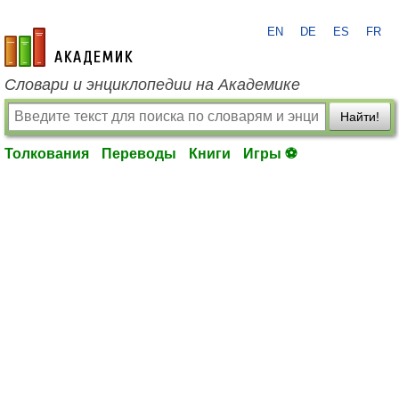
EN
DE
ES
FR
academic.ru
Словари и энциклопедии на Академике
Найти!
Толкования
Переводы
Книги
Игры ⚽