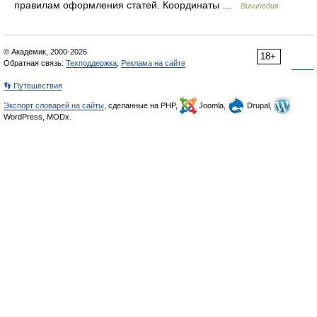
правилам оформления статей. Координаты …
Википедия
© Академик, 2000-2026
18+
Обратная связь:
Техподдержка
,
Реклама на сайте
👣 Путешествия
Экспорт словарей на сайты
, сделанные на PHP,
Joomla,
Drupal,
WordPress, MODx.